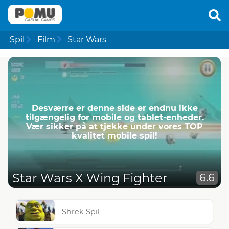
Spil
Film
Star Wars
Desværre er denne side er endnu ikke
tilgængelig for mobile og tablet-enheder.
Vær sikker på at tjekke under vores TOP
kvalitet mobile spil!
Star Wars X Wing Fighter
6.6
Shrek Spil