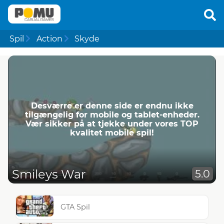
Spil
Action
Skyde
Desværre er denne side er endnu ikke
tilgængelig for mobile og tablet-enheder.
Vær sikker på at tjekke under vores TOP
kvalitet mobile spil!
Smileys War
5.0
GTA Spil