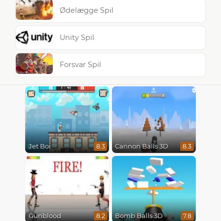
Ødelægge Spil
Unity Spil
Forsvar Spil
Jet Boi
Cannon Balls 3D
8.3
8.3
Gunblood
Bomb Balls 3D
8.2
7.8