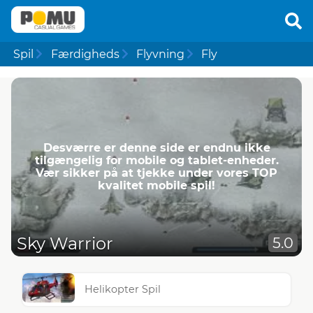
Spil
Færdigheds
Flyvning
Fly
Desværre er denne side er endnu ikke
tilgængelig for mobile og tablet-enheder.
Vær sikker på at tjekke under vores TOP
kvalitet mobile spil!
Sky Warrior
5.0
Helikopter Spil