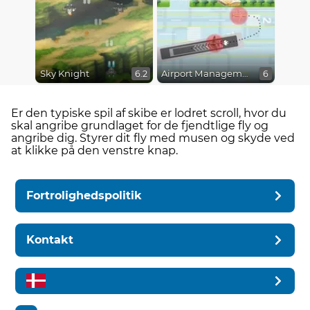
Sky Knight
Airport Management 2
6.2
6
Er den typiske spil af skibe er lodret scroll, hvor du
skal angribe grundlaget for de fjendtlige fly og
angribe dig. Styrer dit fly med musen og skyde ved
at klikke på den venstre knap.
Fortrolighedspolitik
Kontakt