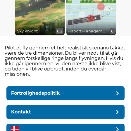
Sky Knight
Airport Management 2
6.2
6
Pilot et fly gennem et helt realistisk scenario takket
være de tre dimensioner. Du bliver nødt til at gå
gennem forskellige ringe langs flyvningen. Hvis du
ikke går igennem en, vil den næste ikke blive vist,
og tiden vil blive opbrugt, inden du overgår
missionen.
Fortrolighedspolitik
Kontakt