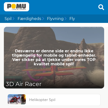
Spil
Færdigheds
Flyvning
Fly
Desværre er denne side er endnu ikke
tilgængelig for mobile og tablet-enheder.
Vær sikker på at tjekke under vores TOP
kvalitet mobile spil!
3D Air Racer
Helikopter Spil