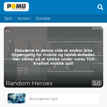
Spil
Action
Zombie
Desværre er denne side er endnu ikke
tilgængelig for mobile og tablet-enheder.
Vær sikker på at tjekke under vores TOP
kvalitet mobile spil!
Random Heroes
5.0
Rumvæsner Spil