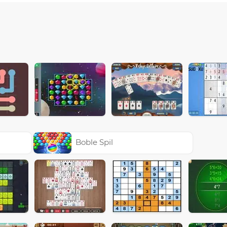
Boble Spil