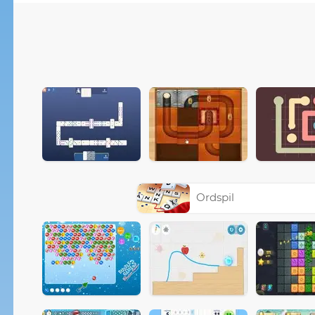
Ordspil