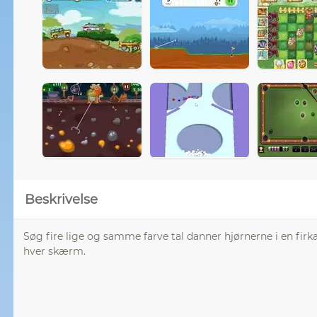
Beskrivelse
Søg fire lige og samme farve tal danner hjørnerne i en firk
hver skærm.