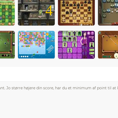
4
ant. Jo større højere din score, har du et minimum af point til 