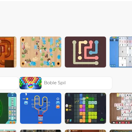
Boble Spil