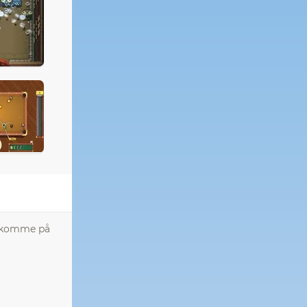
at komme på