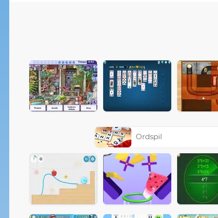
Ordspil