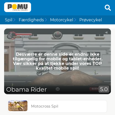
Spil
Færdigheds
Motorcykel
Prøvecykel
Desværre er denne side er endnu ikke
tilgængelig for mobile og tablet-enheder.
Vær sikker på at tjekke under vores TOP
kvalitet mobile spil!
Obama Rider
5.0
Motocross Spil