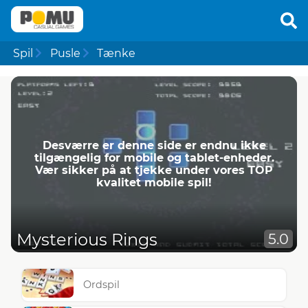
Spil
Pusle
Tænke
Desværre er denne side er endnu ikke
tilgængelig for mobile og tablet-enheder.
Vær sikker på at tjekke under vores TOP
kvalitet mobile spil!
Mysterious Rings
5.0
Ordspil