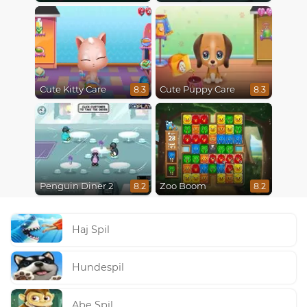
Cute Kitty Care
Cute Puppy Care
8.3
8.3
Penguin Diner 2
Zoo Boom
8.2
8.2
Haj Spil
Hundespil
Abe Spil