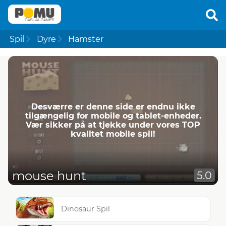
Spil
Dyre
Hamster
Desværre er denne side er endnu ikke
tilgængelig for mobile og tablet-enheder.
Vær sikker på at tjekke under vores TOP
kvalitet mobile spil!
mouse hunt
5.0
Dinosaur Spil