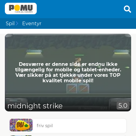
Spil
Eventyr
Desværre er denne side er endnu ikke
tilgængelig for mobile og tablet-enheder.
Vær sikker på at tjekke under vores TOP
kvalitet mobile spil!
midnight strike
5.0
friv spil