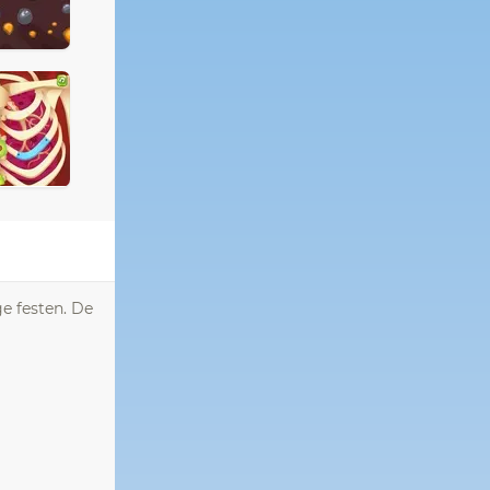
ge festen. De