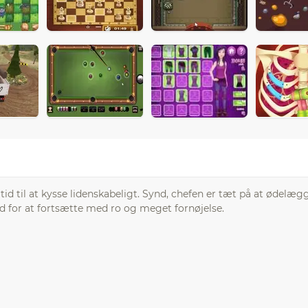
tid til at kysse lidenskabeligt. Synd, chefen er tæt på at ødelæg
ud for at fortsætte med ro og meget fornøjelse.