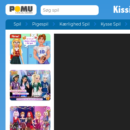
Kiss
Spil
Pigespil
Kærlighed Spil
Kysse Spil