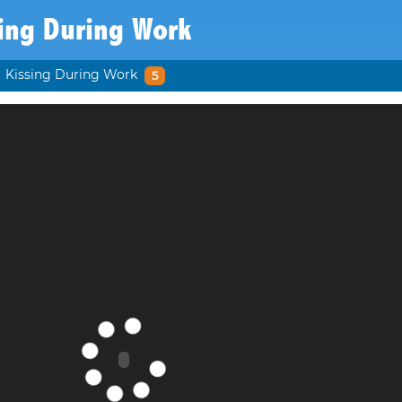
ing During Work
Kissing During Work
5