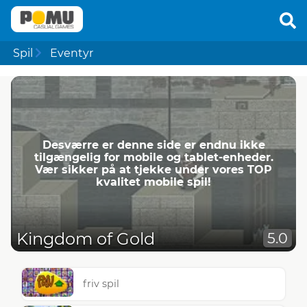
Spil
Eventyr
Desværre er denne side er endnu ikke
tilgængelig for mobile og tablet-enheder.
Vær sikker på at tjekke under vores TOP
kvalitet mobile spil!
Kingdom of Gold
5.0
friv spil