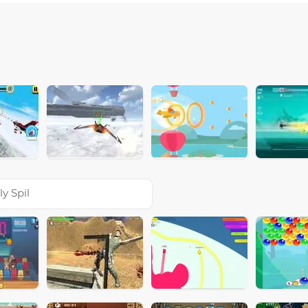
ly Spil