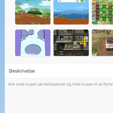
4
Beskrivelse
Klik med musen på helikopteren og hold musen til at flytte 