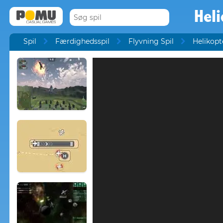
Heli
Spil
Færdighedsspil
Flyvning Spil
Helikopt