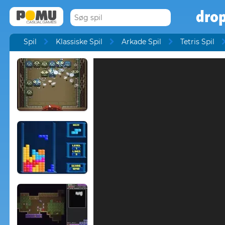
dro
Spil
Klassiske Spil
Arkade Spil
Tetris Spil