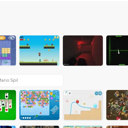
ario Spil