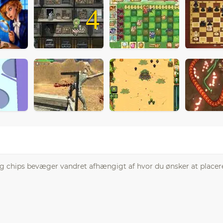
4
gang chips bevæger vandret afhængigt af hvor du ønsker at placere