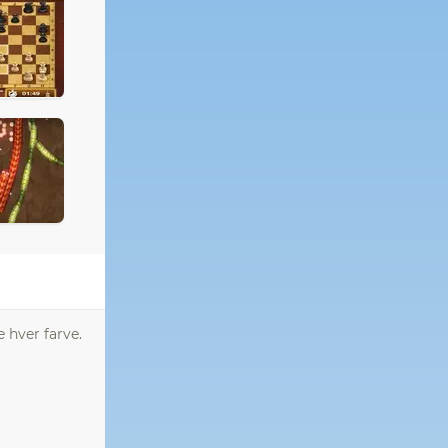
 hver farve.