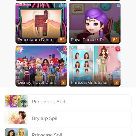
Draculaura Dentist
Royal Princess Pregnant
8.1
8.1
Disney Travel Diaries: City Break
Princess Girls Safari Trip
8
8
Rengøring Spil
Bryllup Spil
Prinsesse Spil