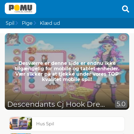
Spil
Pige
Klæd ud
Desværre er denne side er endnu ikke
tilgængelig for mobile og tablet-enheder.
Vær sikker på at tjekke under vores TOP
kvalitet mobile spil!
Descendants Cj Hook Dress Up
5.0
Hus Spil