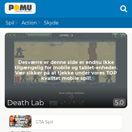
Spil
Action
Skyde
Desværre er denne side er endnu ikke
tilgængelig for mobile og tablet-enheder.
Vær sikker på at tjekke under vores TOP
kvalitet mobile spil!
Death Lab
5.0
GTA Spil