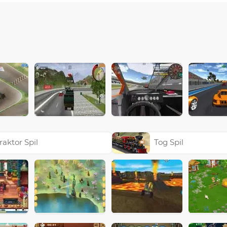
raktor Spil
Tog Spil