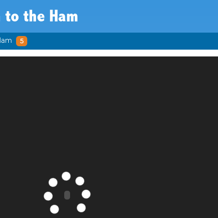
 to the Ham
Ham
5