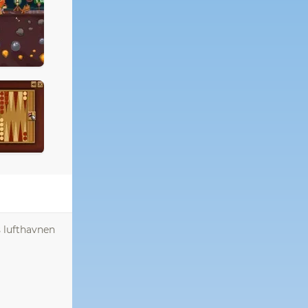
s lufthavnen