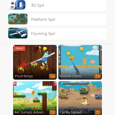
3D Spil
Platform Spil
Flyvning Spil
Fruit Ninja
Rocket Darts
7.4
7.3
Mr.Jumpz Adventureland
Tanks Squad
7.3
7.1