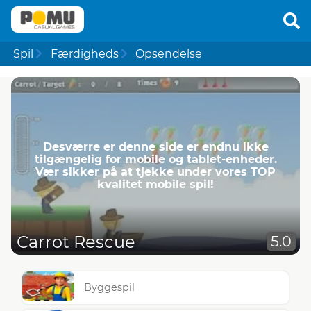
Spil
Færdigheds
Opsendelse
Desværre er denne side er endnu ikke
tilgængelig for mobile og tablet-enheder.
Vær sikker på at tjekke under vores TOP
kvalitet mobile spil!
Carrot Rescue
5.0
Byggespil