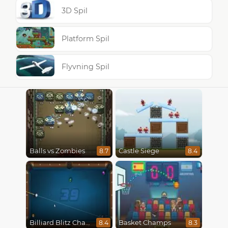
3D Spil
Platform Spil
Flyvning Spil
Balls vs Zombies
Castle Siege
8.7
8.4
Billiard Blitz Challenge
Basket Champs
8.4
8.3