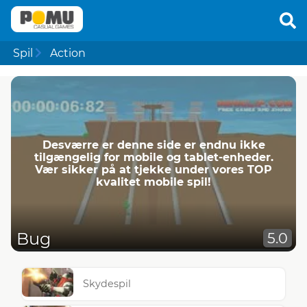
Spil
Action
Desværre er denne side er endnu ikke
tilgængelig for mobile og tablet-enheder.
Vær sikker på at tjekke under vores TOP
kvalitet mobile spil!
Bug
5.0
Skydespil