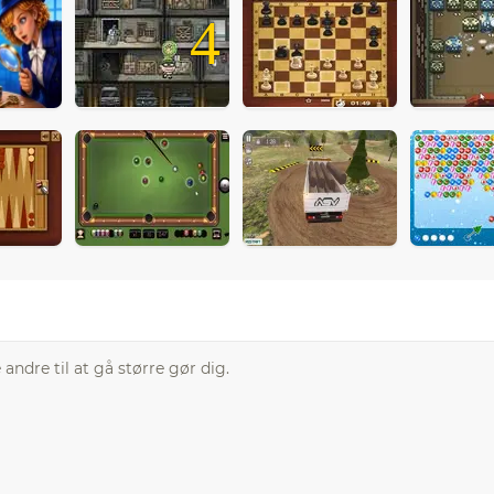
4
ndre til at gå større gør dig.