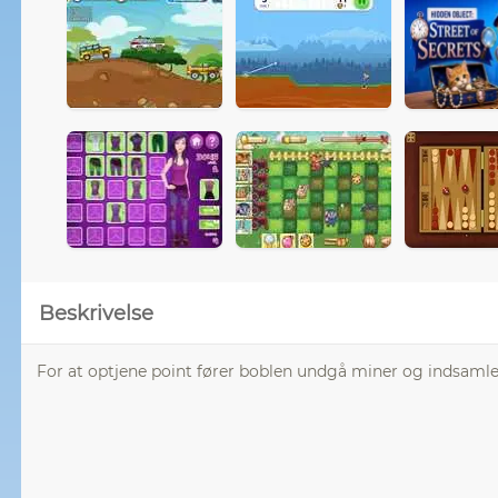
Beskrivelse
For at optjene point fører boblen undgå miner og indsamle a