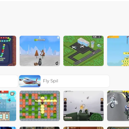
Fly Spil