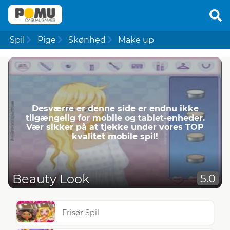
Spil
Pige
Skønhed
Make up
Desværre er denne side er endnu ikke
tilgængelig for mobile og tablet-enheder.
Vær sikker på at tjekke under vores TOP
kvalitet mobile spil!
Beauty Look
5.0
Frisør Spil