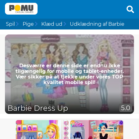
Spil
Pige
Klæd ud
Udklædning af Barbie
Desværre er denne side er endnu ikke
tilgængelig for mobile og tablet-enheder.
Vær sikker på at tjekke under vores TOP
kvalitet mobile spil!
Barbie Dress Up
5.0