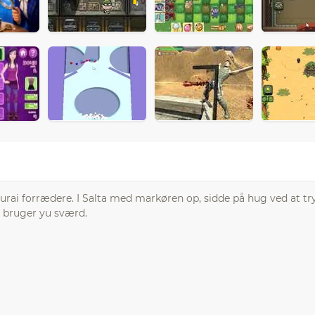
murai forrædere. I Salta med markøren op, sidde på hug ved at tr
e bruger yu sværd.