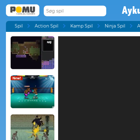
Ayku
Spil
Action Spil
Kamp Spil
Ninja Spil
A