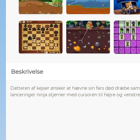
Beskrivelse
Datteren af ​​kejser ønsker at hævne sin fars død dræbe sa
lanceringer ninja stjerner med cursoren til højre og venstr