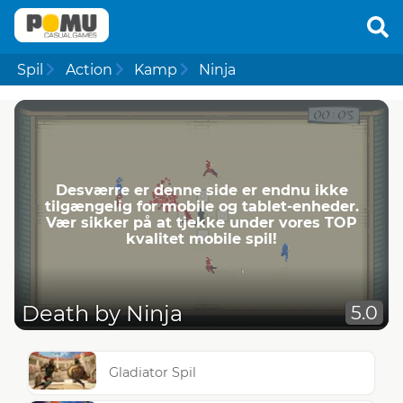
Spil
Action
Kamp
Ninja
Desværre er denne side er endnu ikke
tilgængelig for mobile og tablet-enheder.
Vær sikker på at tjekke under vores TOP
kvalitet mobile spil!
Death by Ninja
5.0
Gladiator Spil