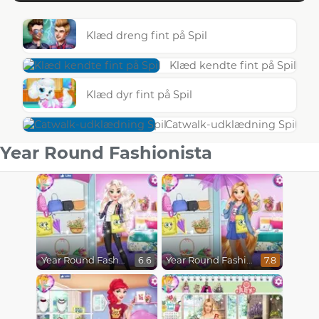
Klæd dreng fint på Spil
Klæd kendte fint på Spil
Klæd dyr fint på Spil
Catwalk-udklædning Spil
Year Round Fashionista
Year Round Fashionista Elsa
Year Round Fashionista Rapunzel
6.6
7.8