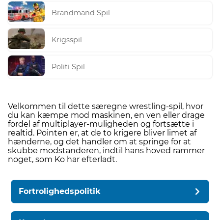
Brandmand Spil
Krigsspil
Politi Spil
Velkommen til dette særegne wrestling-spil, hvor
du kan kæmpe mod maskinen, en ven eller drage
fordel af multiplayer-muligheden og fortsætte i
realtid. Pointen er, at de to krigere bliver limet af
hænderne, og det handler om at springe for at
skubbe modstanderen, indtil hans hoved rammer
noget, som Ko har efterladt.
Fortrolighedspolitik