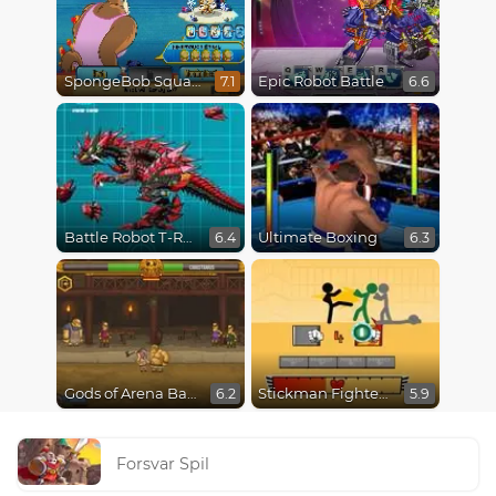
SpongeBob SquarePants : Monster Island Adventures
Epic Robot Battle
7.1
6.6
Battle Robot T-Rex Age
Ultimate Boxing
6.4
6.3
Gods of Arena Battles
Stickman Fighter Epic Battles
6.2
5.9
Forsvar Spil