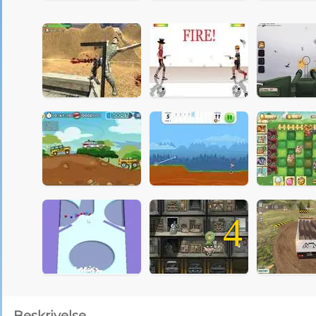
4
Beskrivelse