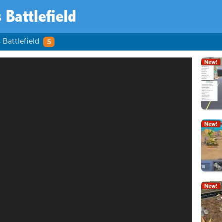
 Battlefield
 Battlefield
5