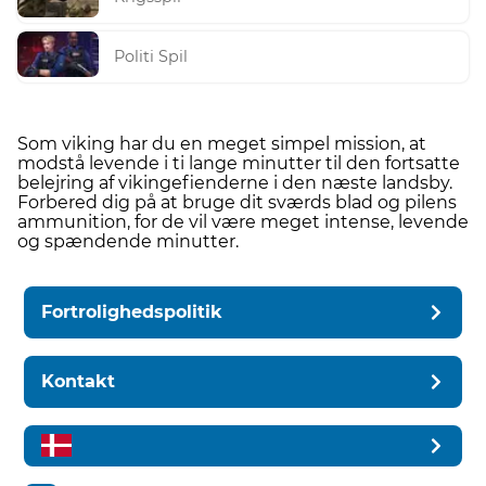
Politi Spil
Som viking har du en meget simpel mission, at
modstå levende i ti lange minutter til den fortsatte
belejring af vikingefienderne i den næste landsby.
Forbered dig på at bruge dit sværds blad og pilens
ammunition, for de vil være meget intense, levende
og spændende minutter.
Fortrolighedspolitik
Kontakt