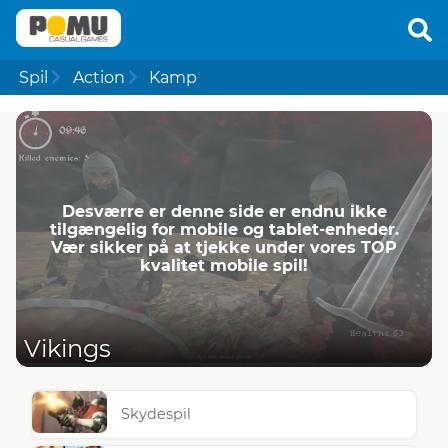
Spil
Action
Kamp
Desværre er denne side er endnu ikke
tilgængelig for mobile og tablet-enheder.
Vær sikker på at tjekke under vores TOP
kvalitet mobile spil!
Vikings
Skydespil