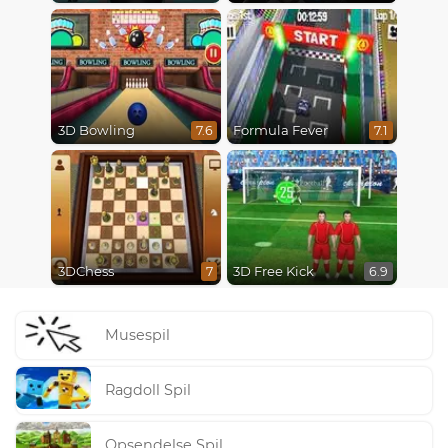
3D Bowling
Formula Fever
7.6
7.1
3DChess
3D Free Kick
7
6.9
Musespil
Ragdoll Spil
Opsendelse Spil