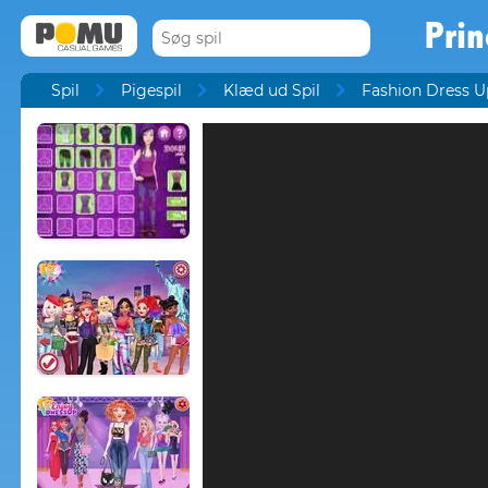
Prin
Spil
Pigespil
Klæd ud Spil
Fashion Dress U