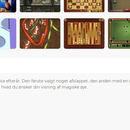
æste efterår. Den første valgt noget afslappet, den anden med en
hvad du ønsker din visning af magiske øje.