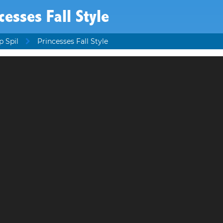
cesses Fall Style
p Spil
Princesses Fall Style