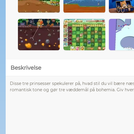
Beskrivelse
Disse tre prinsesser spekulerer på, hvad stil du vil bære n
romantisk tone og gør tre væddemål på bohemia. Giv hver 