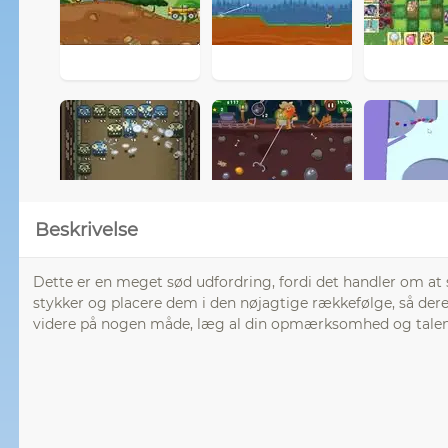
Beskrivelse
Dette er en meget sød udfordring, fordi det handler om a
stykker og placere dem i den nøjagtige rækkefølge, så der
videre på nogen måde, læg al din opmærksomhed og talent,