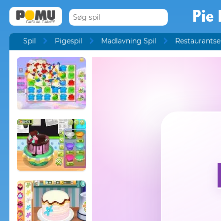
Pie 
Spil
Pigespil
Madlavning Spil
Restaurantse