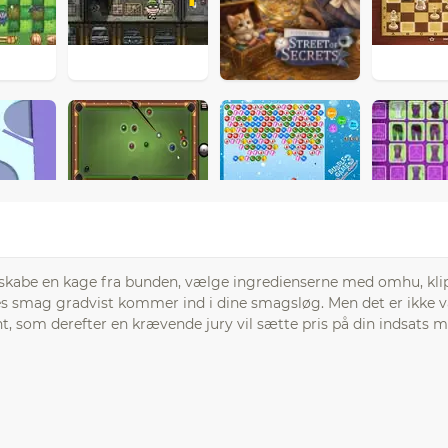
t skabe en kage fra bunden, vælge ingredienserne med omhu, kli
es smag gradvist kommer ind i dine smagsløg. Men det er ikke 
 som derefter en krævende jury vil sætte pris på din indsats m