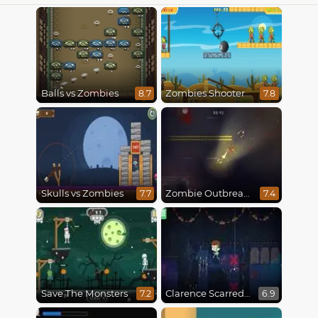
Balls vs Zombies
Zombies Shooter
8.7
7.8
Skulls vs Zombies
Zombie Outbreak Arena
7.7
7.4
Save The Monsters
Clarence Scarred Silly
7.2
6.9