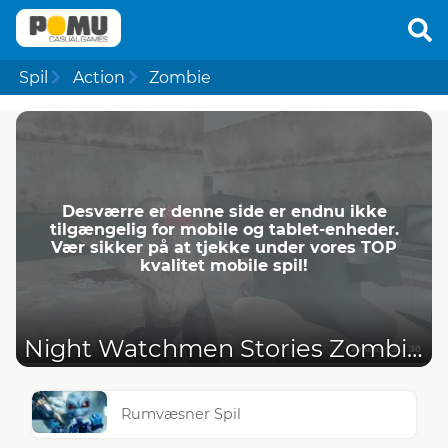
Spil
Action
Zombie
Desværre er denne side er endnu ikke
tilgængelig for mobile og tablet-enheder.
Vær sikker på at tjekke under vores TOP
kvalitet mobile spil!
Night Watchmen Stories Zombie Hospital
Rumvæsner Spil