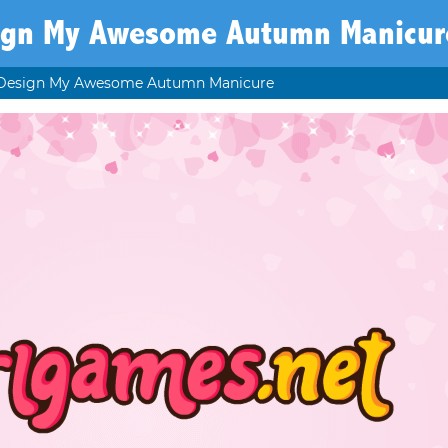
ign My Awesome Autumn Manicur
Design My Awesome Autumn Manicure