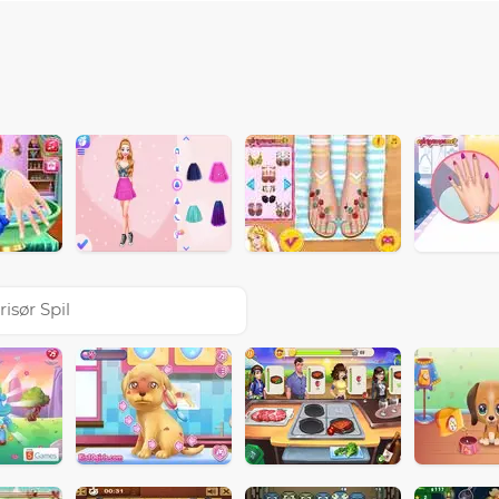
risør Spil