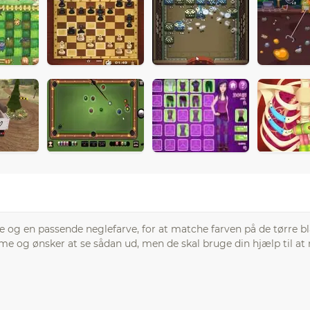
sure og en passende neglefarve, for at matche farven på de tørre b
 og ønsker at se sådan ud, men de skal bruge din hjælp til at 