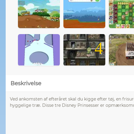
4
Beskrivelse
Ved ankomsten af ​​efteråret skal du kigge efter tøj, en fri
hyggelige træ. Disse tre Disney Prinsesser er opmærksomme