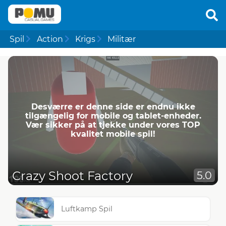
Spil
Action
Krigs
Militær
Desværre er denne side er endnu ikke
tilgængelig for mobile og tablet-enheder.
Vær sikker på at tjekke under vores TOP
kvalitet mobile spil!
Crazy Shoot Factory
5.0
Luftkamp Spil