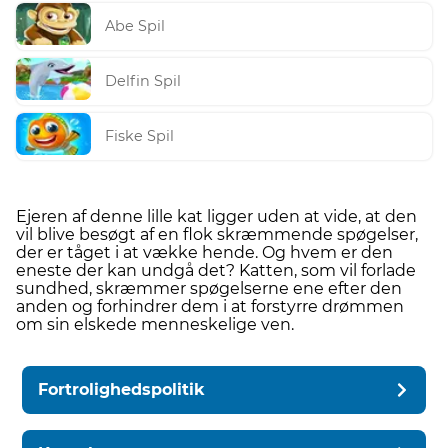
Abe Spil
Delfin Spil
Fiske Spil
Ejeren af ​​denne lille kat ligger uden at vide, at den
vil blive besøgt af en flok skræmmende spøgelser,
der er tåget i at vække hende. Og hvem er den
eneste der kan undgå det? Katten, som vil forlade
sundhed, skræmmer spøgelserne ene efter den
anden og forhindrer dem i at forstyrre drømmen
om sin elskede menneskelige ven.
Fortrolighedspolitik