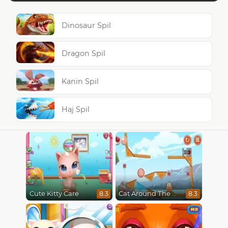
Dinosaur Spil
Dragon Spil
Kanin Spil
Haj Spil
Cute Kitty Care
Cat Around The World
8.3
8.3