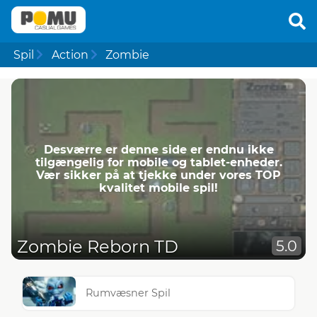
Spil
Action
Zombie
Desværre er denne side er endnu ikke
tilgængelig for mobile og tablet-enheder.
Vær sikker på at tjekke under vores TOP
kvalitet mobile spil!
Zombie Reborn TD
5.0
Rumvæsner Spil