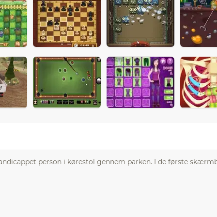
 handicappet person i kørestol gennem parken. I de første skærmb