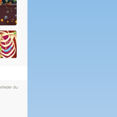
illeder du