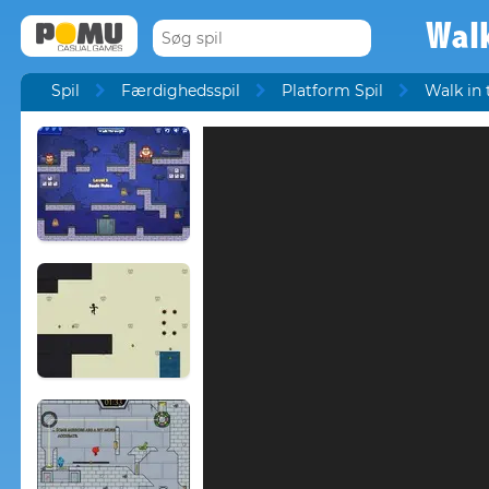
Walk
Spil
Færdighedsspil
Platform Spil
Walk in 