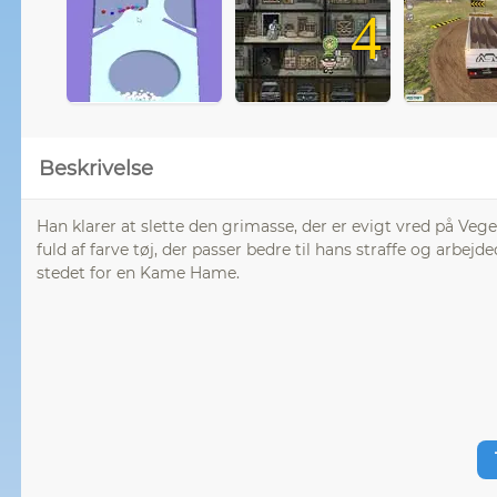
4
Beskrivelse
Han klarer at slette den grimasse, der er evigt vred på Veg
fuld af farve tøj, der passer bedre til hans straffe og arb
stedet for en Kame Hame.