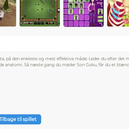
eta, på den enkleste og mest effektive måde: Leder du efter det
ejdede anatomi. Så næste gang du møder Son Goku, får du et blæn
Tilbage til spillet