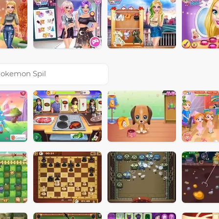
okemon Spil