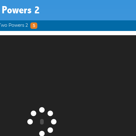
 Powers 2
Two Powers 2
5