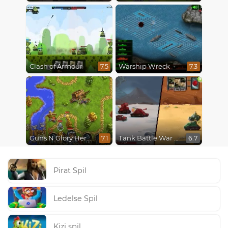
Clash of Armour
Warship Wreck
7.5
7.3
Guns N Glory Heroes
Tank Battle War Commander
7.1
6.7
Pirat Spil
Ledelse Spil
Kizi spil