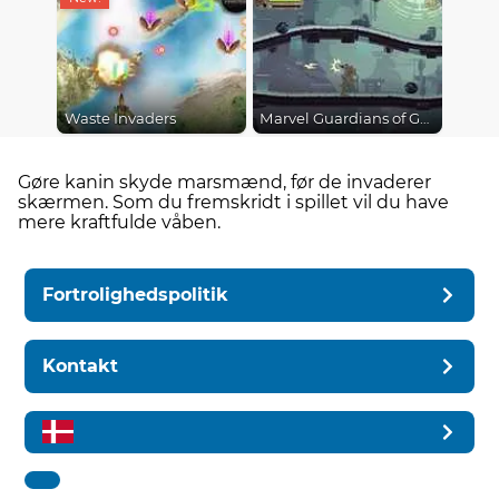
Waste Invaders
Marvel Guardians of Galaxy
Gøre kanin skyde marsmænd, før de invaderer
skærmen. Som du fremskridt i spillet vil du have
mere kraftfulde våben.
Fortrolighedspolitik
Kontakt