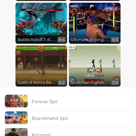
Battle Robot T-Rex Age
Ultimate Boxing
6.4
6.3
Gods of Arena Battles
Stickman Fighter Epic Battles
6.2
5.9
Forsvar Spil
Brandmand Spil
Krigsspil