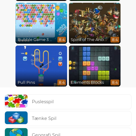
Bubble Game 3 Christmas
Spirit of The Ancient Forest
8.4
8.4
Pull Pins
Elements Blocks
8.4
8.4
Puslesspil
Tænke Spil
Geografi Spil