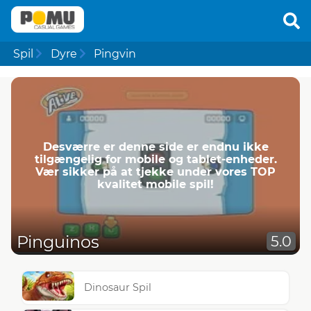
Spil
Dyre
Pingvin
Desværre er denne side er endnu ikke
tilgængelig for mobile og tablet-enheder.
Vær sikker på at tjekke under vores TOP
kvalitet mobile spil!
Pinguinos
5.0
Dinosaur Spil