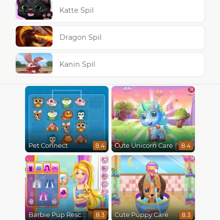
Katte Spil
Dragon Spil
Kanin Spil
Pet Connect
Cute Unicorn Care
8.4
8.4
Barbie Pup Rescue
Cute Puppy Care
8.3
8.3