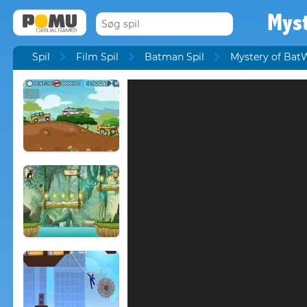
Mys
Spil
Film Spil
Batman Spil
Mystery of Ba