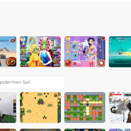
piderman Spil