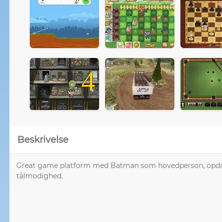
4
Beskrivelse
Great game platform med Batman som hovedperson, opdag
tålmodighed.