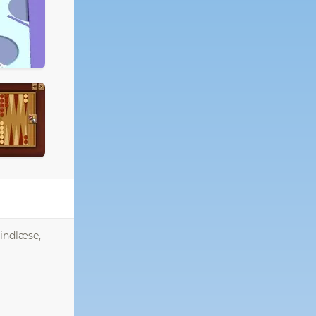
indlæse,