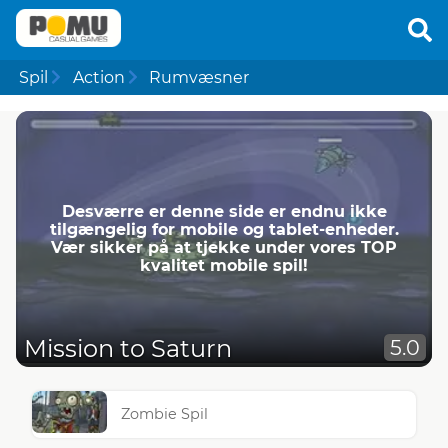
Spil
Action
Rumvæsner
Desværre er denne side er endnu ikke
tilgængelig for mobile og tablet-enheder.
Vær sikker på at tjekke under vores TOP
kvalitet mobile spil!
Mission to Saturn
5.0
Zombie Spil