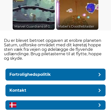
Marvel Guardians of Galaxy
Mabel's Doodleblaster
Du er blevet betroet opgaven at erobre planeten
Saturn, udforske området med dit køretøj hoppe
sten væk fra vejen og ødelægge de flyvende
udlændinge. Brug piletasterne til at flytte, hoppe
og skyde.
Fortrolighedspolitik
Kontakt