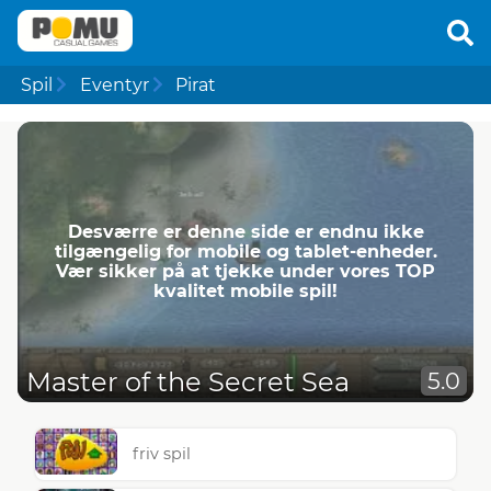
Spil
Eventyr
Pirat
Desværre er denne side er endnu ikke
tilgængelig for mobile og tablet-enheder.
Vær sikker på at tjekke under vores TOP
kvalitet mobile spil!
Master of the Secret Sea
5.0
friv spil