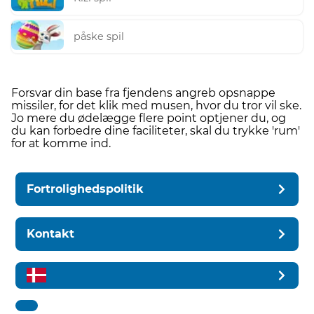
påske spil
Forsvar din base fra fjendens angreb opsnappe
missiler, for det klik med musen, hvor du tror vil ske.
Jo mere du ødelægge flere point optjener du, og
du kan forbedre dine faciliteter, skal du trykke 'rum'
for at komme ind.
Fortrolighedspolitik
Kontakt