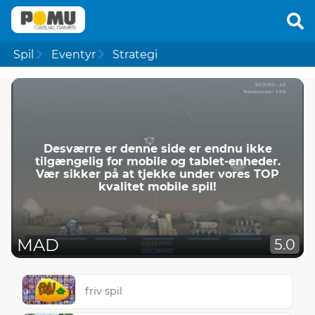
Spil
Eventyr
Strategi
Desværre er denne side er endnu ikke
tilgængelig for mobile og tablet-enheder.
Vær sikker på at tjekke under vores TOP
kvalitet mobile spil!
MAD
5.0
friv spil